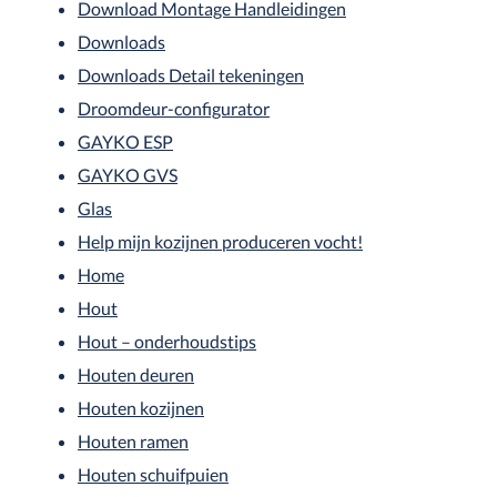
Download Montage Handleidingen
Downloads
Downloads Detail tekeningen
Droomdeur-configurator
GAYKO ESP
GAYKO GVS
Glas
Help mijn kozijnen produceren vocht!
Home
Hout
Hout – onderhoudstips
Houten deuren
Houten kozijnen
Houten ramen
Houten schuifpuien