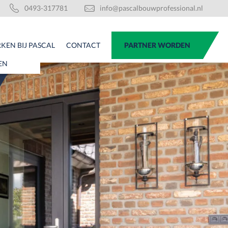
0493-317781
info@pascalbouwprofessional.nl
KEN BIJ PASCAL
CONTACT
PARTNER WORDEN
EN