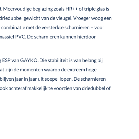
 Meervoudige beglazing zoals HR++ of triple glas is
 driedubbel gewicht van de vleugel. Vroeger woog een
 combinatie met de versterkte scharnieren – voor
n massief PVC. De scharnieren kunnen hierdoor
 ESP van GAYKO. Die stabiliteit is van belang bij
. Dat zijn de momenten waarop de extreem hoge
ijven jaar in jaar uit soepel lopen. De scharnieren
 ook achteraf makkelijk te voorzien van driedubbel of