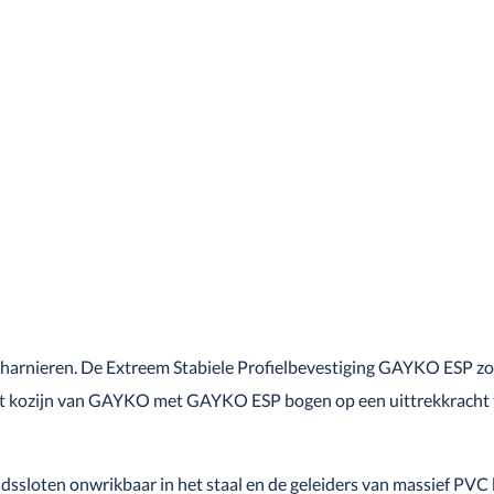
charnieren. De Extreem Stabiele Profielbevestiging GAYKO ESP zo
et kozijn van GAYKO met GAYKO ESP bogen op een uittrekkracht 
sloten onwrikbaar in het staal en de geleiders van massief PVC 