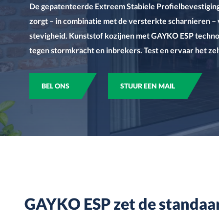
De gepatenteerde Extreem Stabiele Profielbevestigi
zorgt – in combinatie met de versterkte scharnieren 
stevigheid. Kunststof kozijnen met GAYKO ESP technol
tegen stormkracht en inbrekers. Test en ervaar het ze
BEL ONS
STUUR EEN MAIL
GAYKO ESP zet de standaar