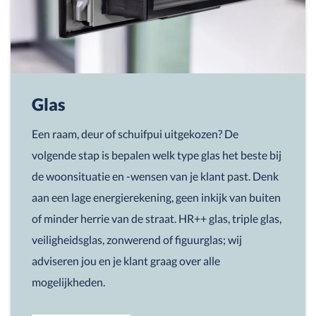
Glas
Een raam, deur of schuifpui uitgekozen? De
volgende stap is bepalen welk type glas het beste bij
de woonsituatie en -wensen van je klant past. Denk
aan een lage energierekening, geen inkijk van buiten
of minder herrie van de straat. HR++ glas, triple glas,
veiligheidsglas, zonwerend of figuurglas; wij
adviseren jou en je klant graag over alle
mogelijkheden.