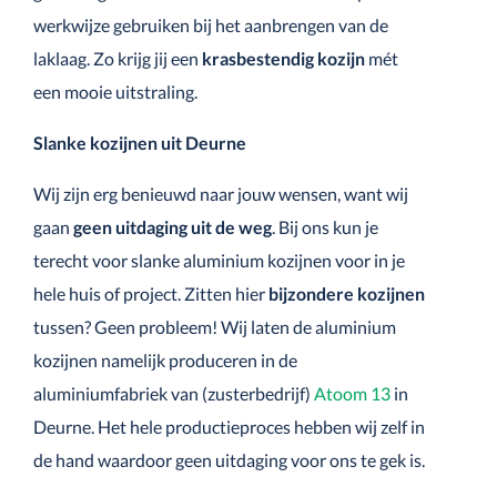
werkwijze gebruiken bij het aanbrengen van de
laklaag. Zo krijg jij een
krasbestendig kozijn
mét
een mooie uitstraling.
Slanke kozijnen uit Deurne
Wij zijn erg benieuwd naar jouw wensen, want wij
gaan
geen uitdaging uit de weg
. Bij ons kun je
terecht voor slanke aluminium kozijnen voor in je
hele huis of project. Zitten hier
bijzondere kozijnen
tussen? Geen probleem! Wij laten de aluminium
kozijnen namelijk produceren in de
aluminiumfabriek van (zusterbedrijf)
Atoom 13
in
Deurne. Het hele productieproces hebben wij zelf in
de hand waardoor geen uitdaging voor ons te gek is.