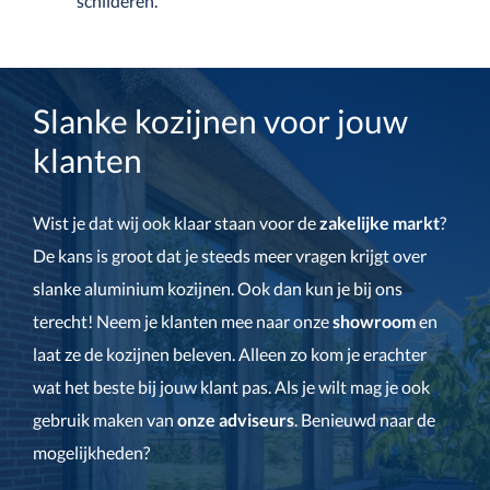
schilderen.
Slanke kozijnen voor jouw
klanten
Wist je dat wij ook klaar staan voor de
zakelijke markt
?
De kans is groot dat je steeds meer vragen krijgt over
slanke aluminium kozijnen. Ook dan kun je bij ons
terecht! Neem je klanten mee naar onze
showroom
en
laat ze de kozijnen beleven. Alleen zo kom je erachter
wat het beste bij jouw klant pas. Als je wilt mag je ook
gebruik maken van
onze adviseurs
. Benieuwd naar de
mogelijkheden?