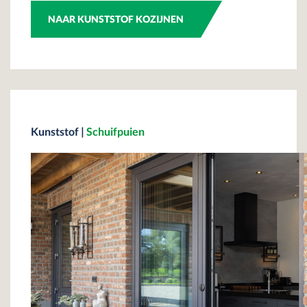
NAAR KUNSTSTOF KOZIJNEN
Kunststof
|
Schuifpuien