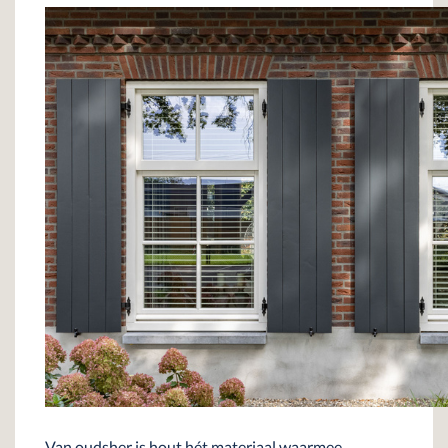
Van oudsher is hout hét materiaal waarmee