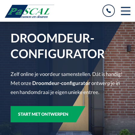
DROOMDEUR-
CONFIGURATOR
Zelf online je voordeur samenstellen. Dát is handig!
Met onze
Droomdeur-configurator
ontwerp je in
een handomdraai je eigen unieke entree.
START MET ONTWERPEN